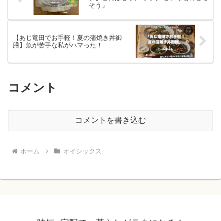
そう」
【あじ竜田でお手軽！夏の蒲焼き丼御
膳】魚が苦手な私がハマった！
コメント
コメントを書き込む
ホーム
オイシックス