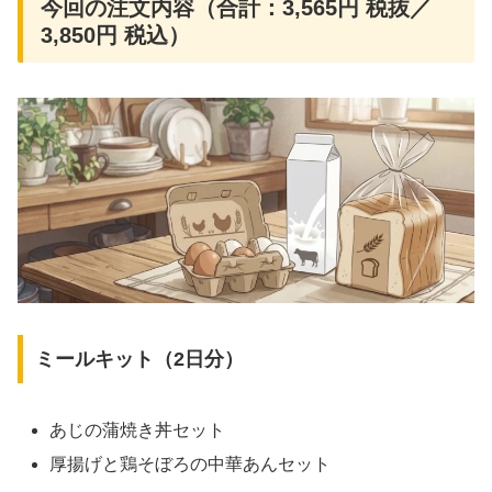
今回の注文内容（合計：3,565円 税抜／
3,850円 税込）
ミールキット（2日分）
あじの蒲焼き丼セット
厚揚げと鶏そぼろの中華あんセット