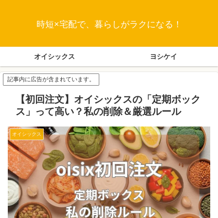
時短×宅配で、暮らしがラクになる！
オイシックス
ヨシケイ
記事内に広告が含まれています。
【初回注文】オイシックスの「定期ボック
ス」って高い？私の削除＆厳選ルール
オイシックス