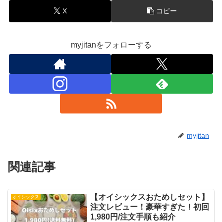
X
コピー
myjitanをフォローする
myjitan
関連記事
【オイシックスおためしセット】
オイシックス
注文レビュー！豪華すぎた！初回
1,980円/注文手順も紹介