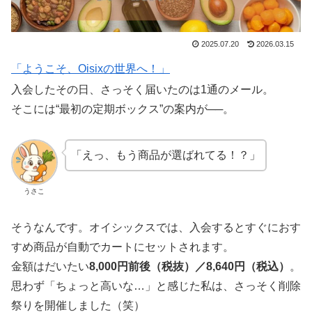
2025.07.20
2026.03.15
「ようこそ、Oisixの世界へ！」
入会したその日、さっそく届いたのは1通のメール。
そこには“最初の定期ボックス”の案内が──。
「えっ、もう商品が選ばれてる！？」
うさこ
そうなんです。オイシックスでは、入会するとすぐにおす
すめ商品が自動でカートにセットされます。
金額はだいたい
8,000円前後（税抜）／8,640円（税込）
。
思わず「ちょっと高いな…」と感じた私は、さっそく削除
祭りを開催しました（笑）