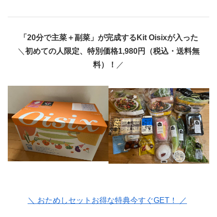
「20分で主菜＋副菜」が完成するKit Oisixが入った
＼
初めての人限定、特別価格1,980円（税込・送料無
料）！
／
＼ おためしセットお得な特典今すぐGET！ ／