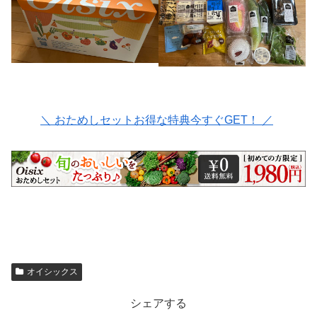
＼ おためしセットお得な特典今すぐGET！ ／
オイシックス
シェアする