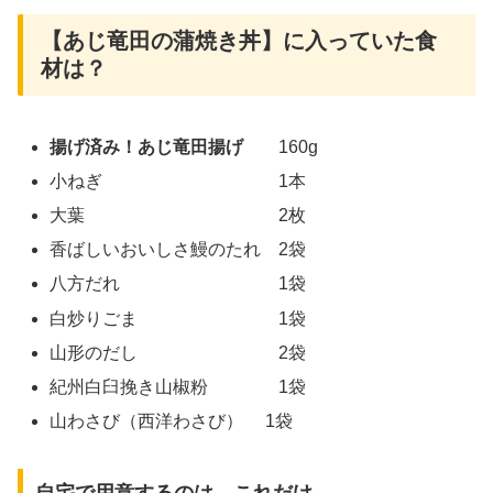
【あじ竜田の蒲焼き丼】に入っていた食
材は？
揚げ済み！あじ竜田揚げ
160g
小ねぎ 1本
大葉 2枚
香ばしいおいしさ鰻のたれ 2袋
八方だれ 1袋
白炒りごま 1袋
山形のだし 2袋
紀州白臼挽き山椒粉 1袋
山わさび（西洋わさび） 1袋
自宅で用意するのは、これだけ