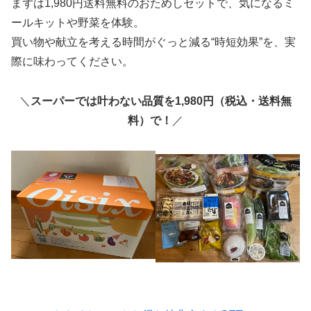
まずは1,980円送料無料のおためしセットで、気になるミ
ールキットや野菜を体験。
買い物や献立を考える時間がぐっと減る“時短効果”を、実
際に味わってください。
＼
スーパーでは叶わない品質を1,980円（税込・送料無
料）で！
／