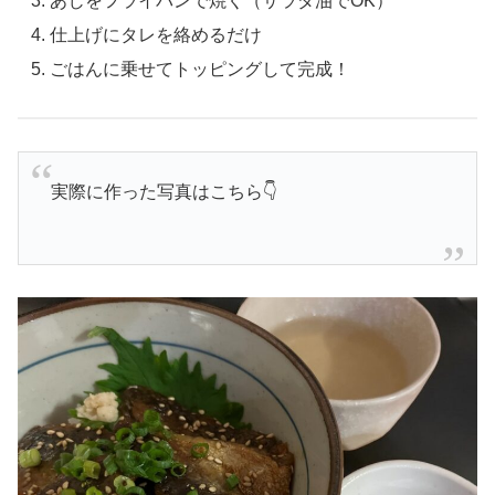
あじをフライパンで焼く（サラダ油でOK）
仕上げにタレを絡めるだけ
ごはんに乗せてトッピングして完成！
実際に作った写真はこちら👇