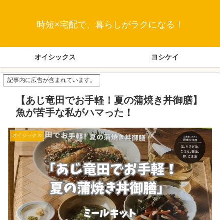
時短×宅配で、暮らしがラクになる！
オイシックス
ヨシケイ
記事内に広告が含まれています。
【あじ竜田でお手軽！夏の蒲焼き丼御膳】
魚が苦手な私がハマった！
オイシックス