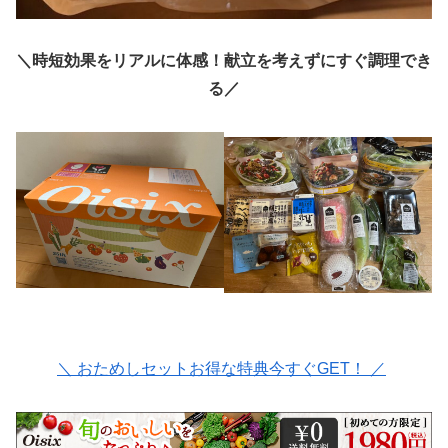
＼時短効果をリアルに体感！献立を考えずにすぐ調理でき
る／
＼ おためしセットお得な特典今すぐGET！ ／