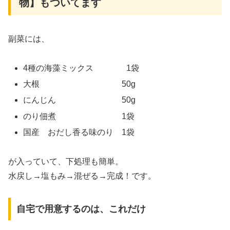
物】もついてます
副菜には、
4種の海藻ミックス 1袋
大根 50g
にんじん 50g
のり佃煮 1袋
国産 おだし香る味のり 1袋
が入っていて、下処理も簡単。
水戻し→塩もみ→混ぜる→完成！です。
自宅で用意するのは、これだけ