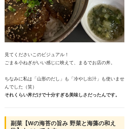
見てくださいこのビジュアル！
ごま＆小ねぎがいい感じに映えて、まるでお店の丼。
ちなみに私は「山形のだし」も「冷やし出汁」も使いませ
んでした（笑）
それくらい丼だけで十分すぎる美味しさだったんです。
副菜【Wの海苔の旨み 野菜と海藻の和え