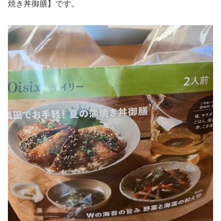
焼き丼御膳】です。