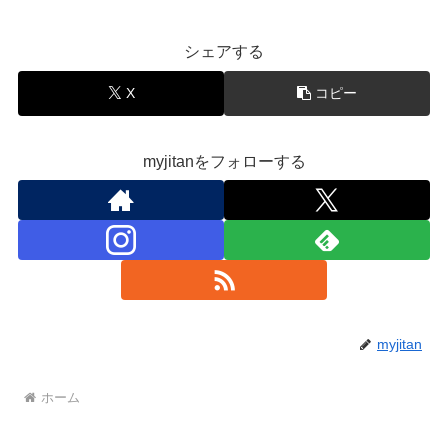
シェアする
X
コピー
myjitanをフォローする
myjitan
ホーム